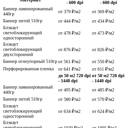
- 600 dpi
- 600 dpi
Баннер ламинированный
от 379 ₽/м2
от 369 ₽/м2
440гр
Баннер литой 510гр
от 444 ₽/м2
от 434 ₽/м2
Блэкаут
светоблокирующий
от 478 ₽/м2
от 473 ₽/м2
односторонний
Блэкаут
светоблокирующий
от 876 ₽/м2
от 826 ₽/м2
двухсторонний
Баннер огнеупорный 510гр
от 561 ₽/м2
от 550 ₽/м2
Перфорированная пленка
от 641 ₽/м2
от 611 ₽/м2
до 50 м2 720 dpi
от 50 м2 720 dpi
- 1440 dpi
- 1440 dpi
Баннер ламинированный
от 495 ₽/м2
от 485 ₽/м2
440гр
Баннер литой 510гр
от 580 ₽/м2
от 570 ₽/м2
Блэкаут
светоблокирующий
от 634 ₽/м2
от 624 ₽/м2
односторонний
Блэкаут
светоблокирующий
от 1030 ₽/м2
от 1005 ₽/м2