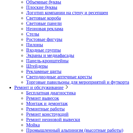
Объемные буквы
Плоские буквы
Логотип компании на стену и ресепшен
Световые короба
Световые панели
Неоновая реклама
Стелы
Ростовые фигуры
Пилоны
Входные группы
Экраны и медиафасады
Панель-кронштейны
Штейдеры
Рекламные щиты
Светодиодные аптечные кресты
Торговые павильоны для мероприятий и футкорта
Ремонт и обслуживание
Бесплатная диагностика
Ремонт вывесок
Монтаж и демонтаж
Ремонтные работы
Ремонт конструкций
Ремонт неоновой вывески
Мойка
Промышленный альпинизм (высотные работы)