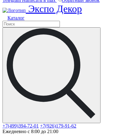
Telegram
Написать в max
Обратный звонок
Экспо Декор
Каталог
+7(499)394-72-01
+7(926)179-91-62
Ежедневно с 8:00 до 21:00