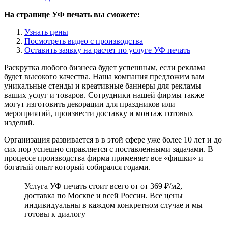
На странице УФ печать вы сможете:
Узнать цены
Посмотреть видео с производства
Оставить заявку на расчет по услуге УФ печать
Раскрутка любого бизнеса будет успешным, если реклама
будет высокого качества. Наша компания предложим вам
уникальные стенды и креативные баннеры для рекламы
ваших услуг и товаров. Сотрудники нашей фирмы также
могут изготовить декорации для праздников или
мероприятий, произвести доставку и монтаж готовых
изделий.
Организация развивается в в этой сфере уже более 10 лет и до
сих пор успешно справляется с поставленными задачами. В
процессе производства фирма применяет все «фишки» и
богатый опыт который собирался годами.
Услуга УФ печать стоит всего от от 369 ₽/м2,
доставка по Москве и всей России. Все цены
индивидуальны в каждом конкретном случае и мы
готовы к диалогу