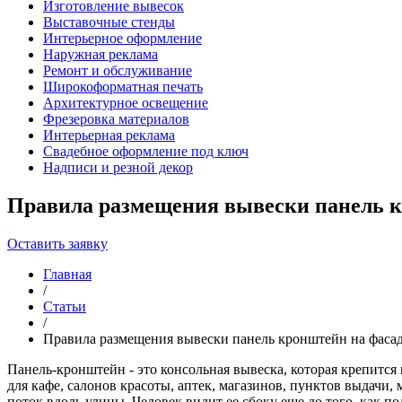
Изготовление вывесок
Выставочные стенды
Интерьерное оформление
Наружная реклама
Ремонт и обслуживание
Широкоформатная печать
Архитектурное освещение
Фрезеровка материалов
Интерьерная реклама
Свадебное оформление под ключ
Надписи и резной декор
Правила размещения вывески панель к
Оставить заявку
Главная
/
Статьи
/
Правила размещения вывески панель кронштейн на фаса
Панель-кронштейн - это консольная вывеска, которая крепится 
для кафе, салонов красоты, аптек, магазинов, пунктов выдачи
поток вдоль улицы. Человек видит ее сбоку еще до того, как по