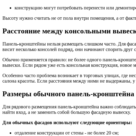
конструкцию могут потребовать перенести или демонтир
Высоту нужно считать не от пола внутри помещения, а от факт
Расстояние между консольными вывес
Панель-кронштейны нельзя размещать слишком часто. Для фаса
висит несколько консолей подряд, они начинают спорить друг 
Обычно применяется правило: не более одного панель-кронштей
вывески. Если рядом уже есть консольная конструкция, новое 
Особенно часто проблема возникает в торговых улицах, где нес
салона красоты. Если расстояния между ними не выдержаны, у
Размеры обычного панель-кронштейна
Для рядового размещения панель-кронштейна важно соблюдать 
найти вход, а не заменить собой большую фасадную вывеску.
Для обычных фасадов используют следующие ориентиры:
отдаление конструкции от стены - не более 20 см;