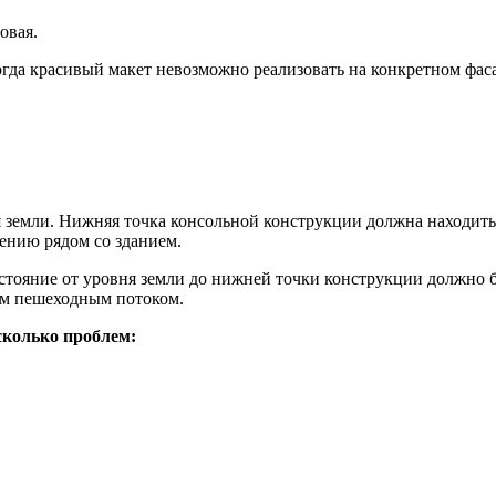
овая.
гда красивый макет невозможно реализовать на конкретном фасад
 земли. Нижняя точка консольной конструкции должна находить
ению рядом со зданием.
тояние от уровня земли до нижней точки конструкции должно бы
ным пешеходным потоком.
сколько проблем: