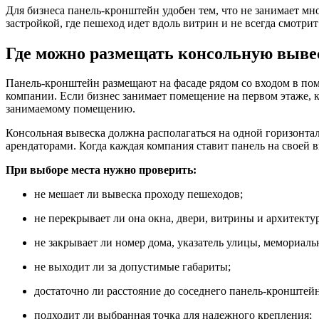
Для бизнеса панель-кронштейн удобен тем, что не занимает мн
застройкой, где пешеход идет вдоль витрин и не всегда смотрит
Где можно размещать консольную выве
Панель-кронштейн размещают на фасаде рядом со входом в пом
компании. Если бизнес занимает помещение на первом этаже, к
занимаемому помещению.
Консольная вывеска должна располагаться на одной горизонтал
арендаторами. Когда каждая компания ставит панель на своей 
При выборе места нужно проверить:
не мешает ли вывеска проходу пешеходов;
не перекрывает ли она окна, двери, витрины и архитекту
не закрывает ли номер дома, указатель улицы, мемориал
не выходит ли за допустимые габариты;
достаточно ли расстояние до соседнего панель-кронштейн
подходит ли выбранная точка для надежного крепления;