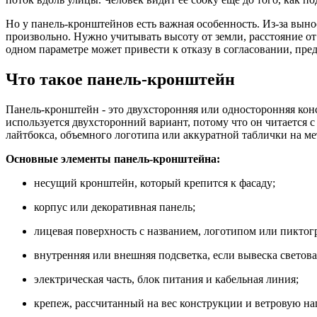
Но у панель-кронштейнов есть важная особенность. Из-за вынос
произвольно. Нужно учитывать высоту от земли, расстояние от
одном параметре может привести к отказу в согласовании, пр
Что такое панель-кронштейн
Панель-кронштейн - это двухсторонняя или односторонняя кон
используется двухсторонний вариант, потому что он читается 
лайтбокса, объемного логотипа или аккуратной таблички на м
Основные элементы панель-кронштейна:
несущий кронштейн, который крепится к фасаду;
корпус или декоративная панель;
лицевая поверхность с названием, логотипом или пиктог
внутренняя или внешняя подсветка, если вывеска светова
электрическая часть, блок питания и кабельная линия;
крепеж, рассчитанный на вес конструкции и ветровую наг