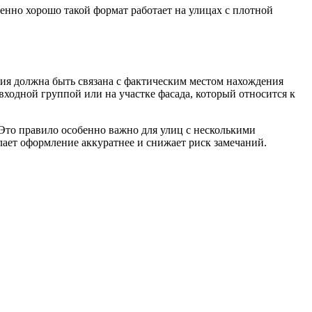
бенно хорошо такой формат работает на улицах с плотной
ция должна быть связана с фактическим местом нахождения
входной группой или на участке фасада, который относится к
 Это правило особенно важно для улиц с несколькими
лает оформление аккуратнее и снижает риск замечаний.