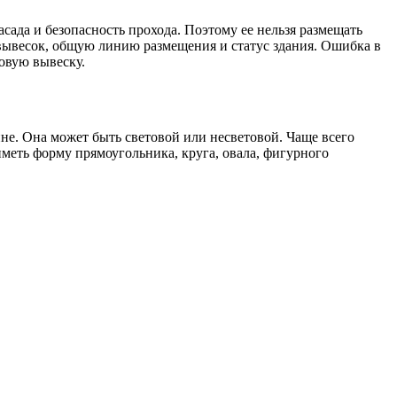
сада и безопасность прохода. Поэтому ее нельзя размещать
 вывесок, общую линию размещения и статус здания. Ошибка в
овую вывеску.
не. Она может быть световой или несветовой. Чаще всего
меть форму прямоугольника, круга, овала, фигурного