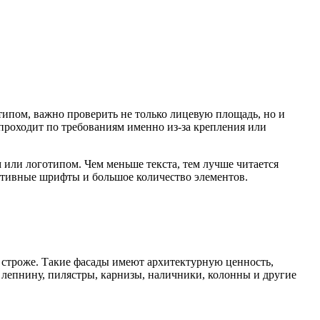
типом, важно проверить не только лицевую площадь, но и
проходит по требованиям именно из-за крепления или
или логотипом. Чем меньше текста, тем лучше читается
ративные шрифты и большое количество элементов.
о строже. Такие фасады имеют архитектурную ценность,
 лепнину, пилястры, карнизы, наличники, колонны и другие