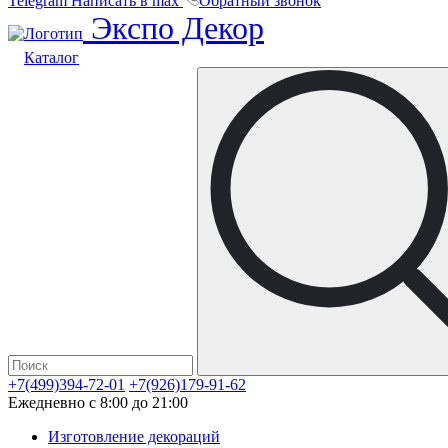
Telegram
Написать в max
Обратный звонок
Экспо Декор
Каталог
+7(499)394-72-01
+7(926)179-91-62
Ежедневно с 8:00 до 21:00
Изготовление декораций