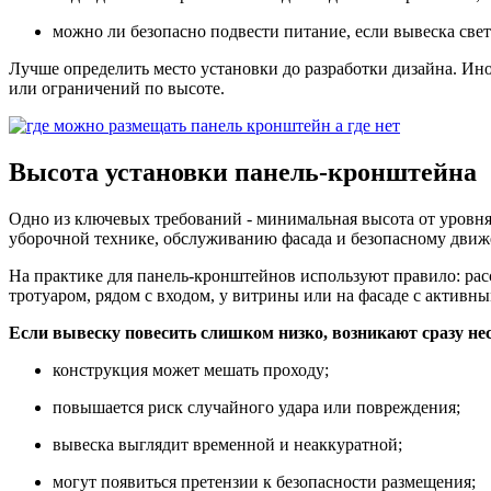
можно ли безопасно подвести питание, если вывеска свет
Лучше определить место установки до разработки дизайна. Ино
или ограничений по высоте.
Высота установки панель-кронштейна
Одно из ключевых требований - минимальная высота от уровня
уборочной технике, обслуживанию фасада и безопасному движ
На практике для панель-кронштейнов используют правило: расс
тротуаром, рядом с входом, у витрины или на фасаде с актив
Если вывеску повесить слишком низко, возникают сразу не
конструкция может мешать проходу;
повышается риск случайного удара или повреждения;
вывеска выглядит временной и неаккуратной;
могут появиться претензии к безопасности размещения;