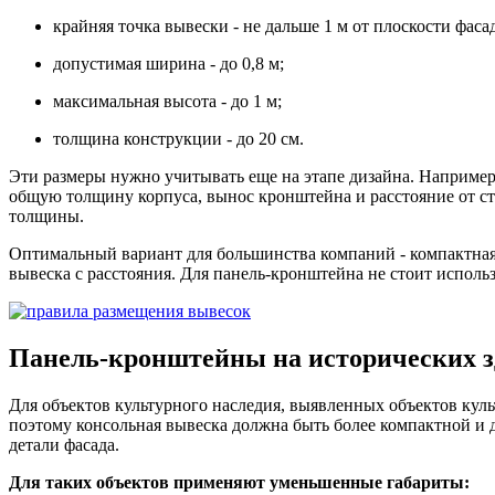
крайняя точка вывески - не дальше 1 м от плоскости фасад
допустимая ширина - до 0,8 м;
максимальная высота - до 1 м;
толщина конструкции - до 20 см.
Эти размеры нужно учитывать еще на этапе дизайна. Например,
общую толщину корпуса, вынос кронштейна и расстояние от ст
толщины.
Оптимальный вариант для большинства компаний - компактная 
вывеска с расстояния. Для панель-кронштейна не стоит испол
Панель-кронштейны на исторических 
Для объектов культурного наследия, выявленных объектов кул
поэтому консольная вывеска должна быть более компактной и 
детали фасада.
Для таких объектов применяют уменьшенные габариты: