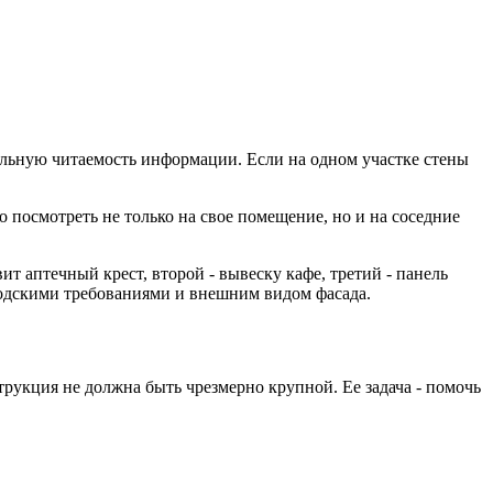
альную читаемость информации. Если на одном участке стены
 посмотреть не только на свое помещение, но и на соседние
т аптечный крест, второй - вывеску кафе, третий - панель
родскими требованиями и внешним видом фасада.
рукция не должна быть чрезмерно крупной. Ее задача - помочь