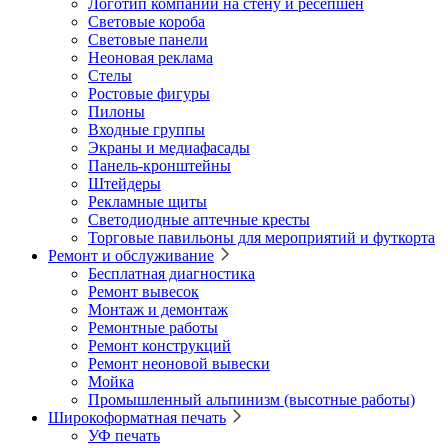
Логотип компании на стену и ресепшен
Световые короба
Световые панели
Неоновая реклама
Стелы
Ростовые фигуры
Пилоны
Входные группы
Экраны и медиафасады
Панель-кронштейны
Штейдеры
Рекламные щиты
Светодиодные аптечные кресты
Торговые павильоны для мероприятий и футкорта
Ремонт и обслуживание
Бесплатная диагностика
Ремонт вывесок
Монтаж и демонтаж
Ремонтные работы
Ремонт конструкций
Ремонт неоновой вывески
Мойка
Промышленный альпинизм (высотные работы)
Широкоформатная печать
УФ печать