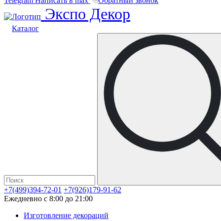
Telegram
Написать в max
Обратный звонок
Экспо Декор
Каталог
+7(499)394-72-01
+7(926)179-91-62
Ежедневно с 8:00 до 21:00
Изготовление декораций