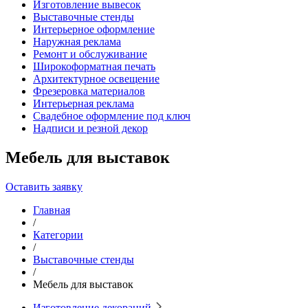
Изготовление вывесок
Выставочные стенды
Интерьерное оформление
Наружная реклама
Ремонт и обслуживание
Широкоформатная печать
Архитектурное освещение
Фрезеровка материалов
Интерьерная реклама
Свадебное оформление под ключ
Надписи и резной декор
Мебель для выставок
Оставить заявку
Главная
/
Категории
/
Выставочные стенды
/
Мебель для выставок
Изготовление декораций