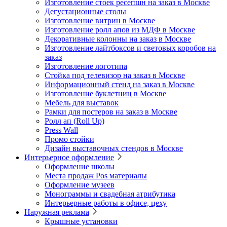
Изготовление стоек ресепшн на заказ в Москве
Дегустационные столы
Изготовление витрин в Москве
Изготовление ролл апов из МДФ в Москве
Декоративные колонны на заказ в Москве
Изготовление лайтбоксов и световых коробов на
заказ
Изготовление логотипа
Стойка под телевизор на заказ в Москве
Информационный стенд на заказ в Москве
Изготовление буклетниц в Москве
Мебель для выставок
Рамки для постеров на заказ в Москве
Ролл ап (Roll Up)
Press Wall
Промо стойки
Дизайн выставочных стендов в Москве
Интерьерное оформление
Оформление школы
Места продаж Pos материалы
Оформление музеев
Монограммы и свадебная атрибутика
Интерьерные работы в офисе, цеху
Наружная реклама
Крышные установки