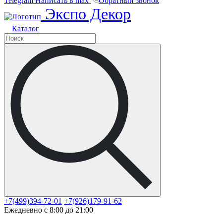
Telegram
Написать в max
Обратный звонок
Экспо Декор
Каталог
+7(499)394-72-01
+7(926)179-91-62
Ежедневно с 8:00 до 21:00