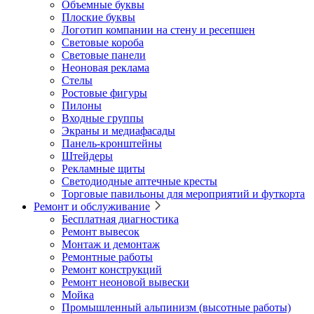
Объемные буквы
Плоские буквы
Логотип компании на стену и ресепшен
Световые короба
Световые панели
Неоновая реклама
Стелы
Ростовые фигуры
Пилоны
Входные группы
Экраны и медиафасады
Панель-кронштейны
Штейдеры
Рекламные щиты
Светодиодные аптечные кресты
Торговые павильоны для мероприятий и футкорта
Ремонт и обслуживание
Бесплатная диагностика
Ремонт вывесок
Монтаж и демонтаж
Ремонтные работы
Ремонт конструкций
Ремонт неоновой вывески
Мойка
Промышленный альпинизм (высотные работы)